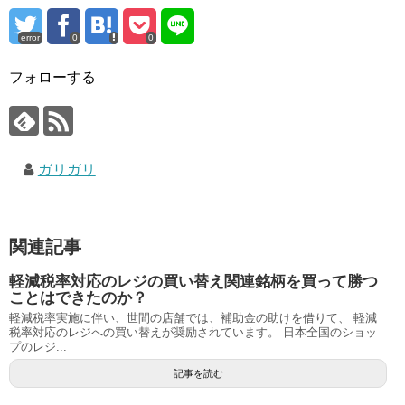
error
0
0
フォローする
ガリガリ
関連記事
軽減税率対応のレジの買い替え関連銘柄を買って勝つ
ことはできたのか？
軽減税率実施に伴い、世間の店舗では、補助金の助けを借りて、 軽減
税率対応のレジへの買い替えが奨励されています。 日本全国のショッ
プのレジ...
記事を読む