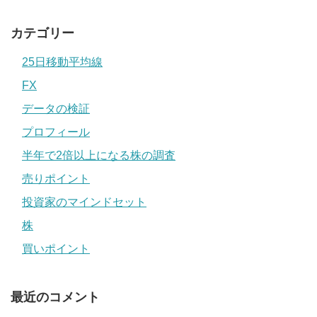
カテゴリー
25日移動平均線
FX
データの検証
プロフィール
半年で2倍以上になる株の調査
売りポイント
投資家のマインドセット
株
買いポイント
最近のコメント