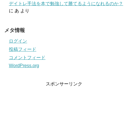
デイトレ手法を本で勉強して勝てるようになれるのか？
に
あ
より
メタ情報
ログイン
投稿フィード
コメントフィード
WordPress.org
スポンサーリンク