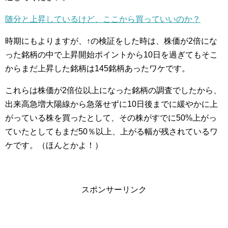
随分と上昇しているけど、ここから買っていいのか？
時期にもよりますが、↑の検証をした時は、株価が2倍にな
った銘柄の中で上昇開始ポイントから10日を過ぎてもそこ
からまだ上昇した銘柄は145銘柄あったワケです。
これらは株価が2倍位以上になった銘柄の調査でしたから、
出来高急増大陽線から急落せずに10日後までに緩やかに上
がっている株を買ったとして、その株がすでに50%上がっ
ていたとしてもまだ50％以上、上がる幅が残されているワ
ケです。（ほんとかよ！）
スポンサーリンク