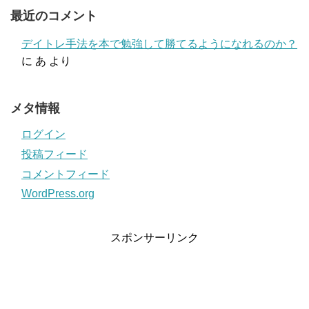
最近のコメント
デイトレ手法を本で勉強して勝てるようになれるのか？
に
あ
より
メタ情報
ログイン
投稿フィード
コメントフィード
WordPress.org
スポンサーリンク