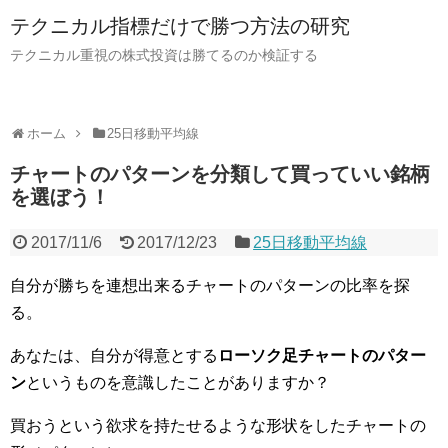
テクニカル指標だけで勝つ方法の研究
テクニカル重視の株式投資は勝てるのか検証する
ホーム
25日移動平均線
チャートのパターンを分類して買っていい銘柄
を選ぼう！
2017/11/6
2017/12/23
25日移動平均線
自分が勝ちを連想出来るチャートのパターンの比率を探
る。
あなたは、自分が得意とする
ローソク足チャートのパター
ン
というものを意識したことがありますか？
買おうという欲求を持たせるような形状をしたチャートの