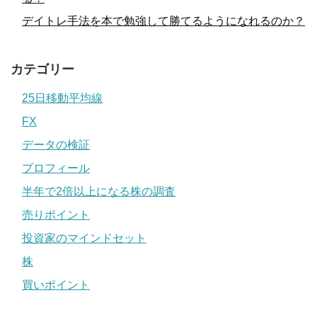
デイトレ手法を本で勉強して勝てるようになれるのか？
カテゴリー
25日移動平均線
FX
データの検証
プロフィール
半年で2倍以上になる株の調査
売りポイント
投資家のマインドセット
株
買いポイント