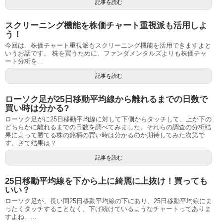
記事を読む
スクリーニング機能を株価チャート重視派も活用しよ
う！
今回は、株価チャート重視派もスクリーニング機能を活用できますよと
いうお話です。 株を買うために、ファンダメンタルズよりも株価チャ
ート分析を...
記事を読む
ローソク足が25日移動平均線から離れるまでの日数で
買い時は分かる?
ローソク足がに25日移動平均線に対して下側からタッチして、上か下の
どちらかに離れるまでの日数を調べてみました。それらの調査の分析結
果によって勝てる株の銘柄の買い時は分かるのか期待してみた次第で
す。さて結果は？
記事を読む
25日移動平均線を下から上に綺麗に上抜け！買っても
いい？
ローソク足が、長い間25日移動平均線の下にあり、25日移動平均線にま
ったくタッチすることなく、下げ続けているようなチャートってありま
すよね。...