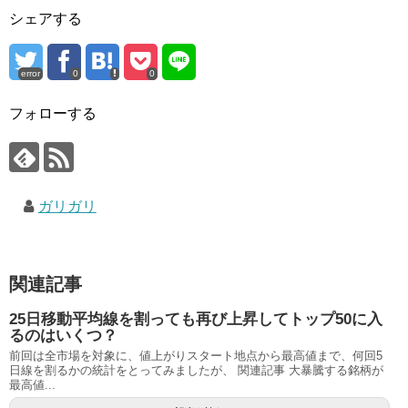
シェアする
error
0
0
フォローする
ガリガリ
関連記事
25日移動平均線を割っても再び上昇してトップ50に入
るのはいくつ？
前回は全市場を対象に、値上がりスタート地点から最高値まで、何回5
日線を割るかの統計をとってみましたが、 関連記事 大暴騰する銘柄が
最高値...